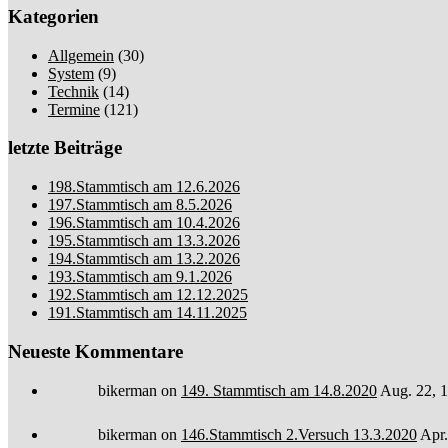
Kategorien
Allgemein
(30)
System
(9)
Technik
(14)
Termine
(121)
letzte Beiträge
198.Stammtisch am 12.6.2026
197.Stammtisch am 8.5.2026
196.Stammtisch am 10.4.2026
195.Stammtisch am 13.3.2026
194.Stammtisch am 13.2.2026
193.Stammtisch am 9.1.2026
192.Stammtisch am 12.12.2025
191.Stammtisch am 14.11.2025
Neueste Kommentare
bikerman
on
149. Stammtisch am 14.8.2020
Aug. 22, 1
bikerman
on
146.Stammtisch 2.Versuch 13.3.2020
Apr.