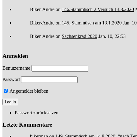
Biker-Andre
on
146.Stammtisch 2.Versuch 13.3.2020
Biker-Andre
on
145. Stammtisch am 13.1.2020
Jan. 10
Biker-Andre
on
Sachsenkrad 2020
Jan. 10, 22:53
Anmelden
Benutzername
Passwort
Angemeldet bleiben
Passwort zurücksetzen
Letzte Kommentare
bikerman
on
149. Stammtisch am 14.8.2020
: “
nach Ter