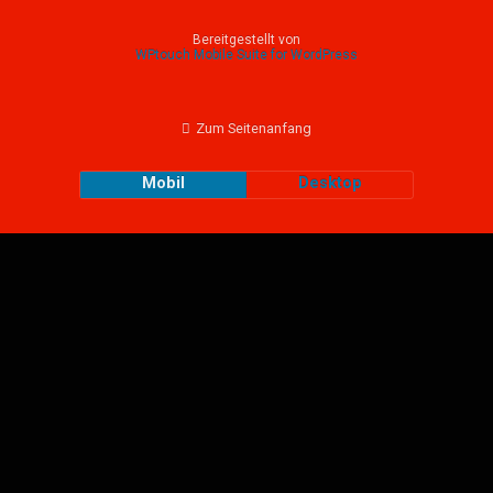
Bereitgestellt von
WPtouch Mobile Suite for WordPress
Zum Seitenanfang
Mobil
Desktop