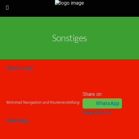
Sonstiges
RSV4 Forum
Share on:
Motorrad Navigation und Routenerstellung
WhatsApp
Share this on
WhatsApp