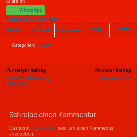
Share on:
WhatsApp
Share this on WhatsApp
Teilen
Tweet
Anpinnen
Mail
SMS
Kategorien:
Termine
Vorheriger Beitrag
Nächster Beitrag
Ausfahrt Männertag
Kroatien 2018
10.5.2018
Schreibe einen Kommentar
Du musst
angemeldet
sein, um einen Kommentar
abzugeben.