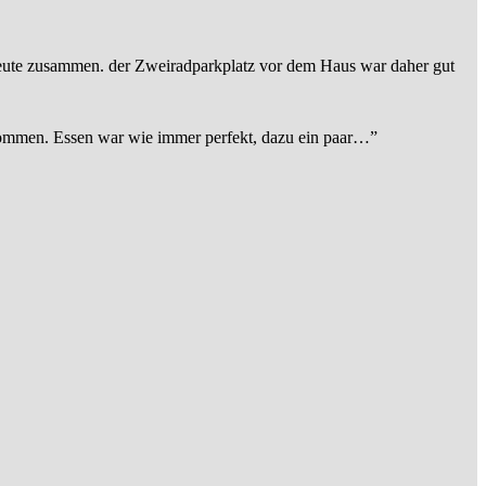
eute zusammen. der Zweiradparkplatz vor dem Haus war daher gut
ommen. Essen war wie immer perfekt, dazu ein paar…
”