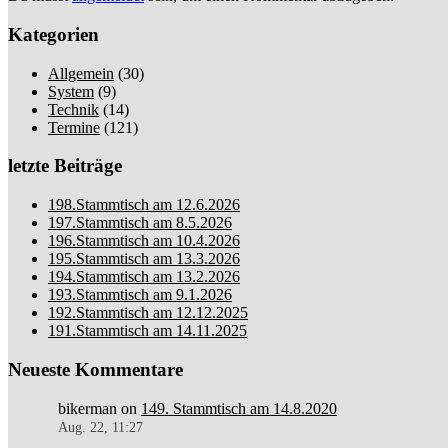
Kategorien
Allgemein
(30)
System
(9)
Technik
(14)
Termine
(121)
letzte Beiträge
198.Stammtisch am 12.6.2026
197.Stammtisch am 8.5.2026
196.Stammtisch am 10.4.2026
195.Stammtisch am 13.3.2026
194.Stammtisch am 13.2.2026
193.Stammtisch am 9.1.2026
192.Stammtisch am 12.12.2025
191.Stammtisch am 14.11.2025
Neueste Kommentare
bikerman
on
149. Stammtisch am 14.8.2020
Aug. 22, 11:27