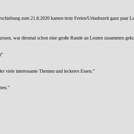
schiebung zum 21.8.2020 kamen trotz Ferien/Urlaubszeit ganz paar L
gessen, war diesmal schon eine große Runde an Leuten zusammen gek
i
”
er viele interessante Themen und leckeres Essen.
”
hen.
”