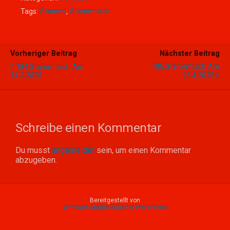
Tags:
Stammi
,
Stammtisch
Vorheriger Beitrag
Nächster Beitrag
186.Stammtisch Am
184.Stammtisch Am
14.2.2025
25.4.2025
Schreibe einen Kommentar
Du musst
angemeldet
sein, um einen Kommentar
abzugeben.
Bereitgestellt von
WPtouch Mobile Suite for WordPress