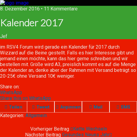
8. Dezember 2016 • 11 Kommentare
Kalender 2017
Jef
im RSV4 Forum wird gerade ein Kalender für 2017 durch
Wizzard auf die Beine gestellt. Falls es hier Interesse gibt und
jemand einen möchte, kann das hier gerne schreiben und wir
bestellen mit. Größe wird A3, preislich kommt es auf die Menge
der Kalender an, denke aber der Rahmen mit Versand beträgt so
20-25€ ohne Versand 10€ weniger.
Share on:
WhatsApp
Share this on WhatsApp
Teilen
Tweet
Anpinnen
Mail
SMS
Kategorien:
Allgemein
Vorheriger Beitrag
Kette Wechseln
Nächster Beitrag
Gesundes Neues Jahr