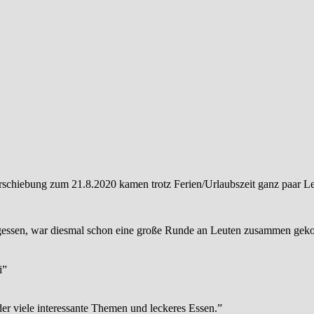
schiebung zum 21.8.2020 kamen trotz Ferien/Urlaubszeit ganz paar L
gessen, war diesmal schon eine große Runde an Leuten zusammen gek
i
”
er viele interessante Themen und leckeres Essen.
”