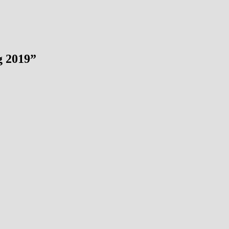
g 2019
”