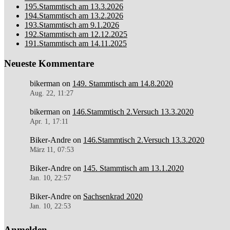
195.Stammtisch am 13.3.2026
194.Stammtisch am 13.2.2026
193.Stammtisch am 9.1.2026
192.Stammtisch am 12.12.2025
191.Stammtisch am 14.11.2025
Neueste Kommentare
bikerman
on
149. Stammtisch am 14.8.2020
Aug. 22, 11:27
bikerman
on
146.Stammtisch 2.Versuch 13.3.2020
Apr. 1, 17:11
Biker-Andre
on
146.Stammtisch 2.Versuch 13.3.2020
März 11, 07:53
Biker-Andre
on
145. Stammtisch am 13.1.2020
Jan. 10, 22:57
Biker-Andre
on
Sachsenkrad 2020
Jan. 10, 22:53
Anmelden