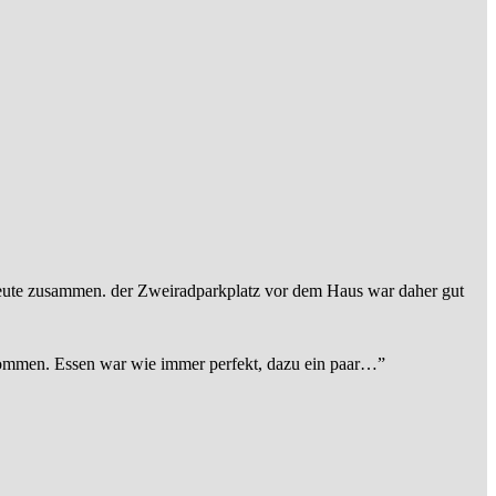
eute zusammen. der Zweiradparkplatz vor dem Haus war daher gut
ommen. Essen war wie immer perfekt, dazu ein paar…
”