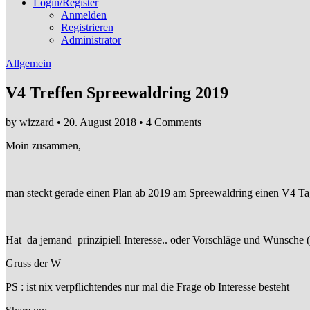
Login/Register
Anmelden
Registrieren
Administrator
Allgemein
V4 Treffen Spreewaldring 2019
by
wizzard
•
20. August 2018
•
4 Comments
Moin zusammen,
man steckt gerade einen Plan ab 2019 am Spreewaldring einen V4 T
Hat da jemand prinzipiell Interesse.. oder Vorschläge und Wünsche
Gruss der W
PS : ist nix verpflichtendes nur mal die Frage ob Interesse besteht