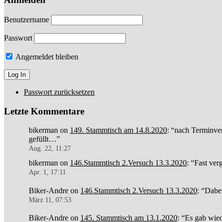
Benutzername
Passwort
Angemeldet bleiben
Passwort zurücksetzen
Letzte Kommentare
bikerman
on
149. Stammtisch am 14.8.2020
: “
nach Terminver
gefüllt…
”
Aug. 22, 11:27
bikerman
on
146.Stammtisch 2.Versuch 13.3.2020
: “
Fast ver
Apr. 1, 17:11
Biker-Andre
on
146.Stammtisch 2.Versuch 13.3.2020
: “
Dabe
März 11, 07:53
Biker-Andre
on
145. Stammtisch am 13.1.2020
: “
Es gab wied