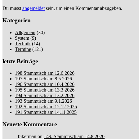
Du musst
angemeldet
sein, um einen Kommentar abzugeben.
Kategorien
Allgemein
(30)
System
(9)
Technik
(14)
Termine
(121)
letzte Beiträge
198.Stammtisch am 12.6.2026
197.Stammtisch am 8.5.2026
196.Stammtisch am 10.4.2026
195.Stammtisch am 13.3.2026
194.Stammtisch am 13.2.2026
193.Stammtisch am 9.1.2026
192.Stammtisch am 12.12.2025
191.Stammtisch am 14.11.2025
Neueste Kommentare
bikerman
on
149. Stammtisch am 14.8.2020