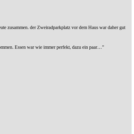
eute zusammen. der Zweiradparkplatz vor dem Haus war daher gut
ommen. Essen war wie immer perfekt, dazu ein paar…
”