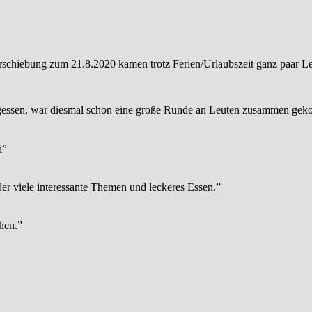
schiebung zum 21.8.2020 kamen trotz Ferien/Urlaubszeit ganz paar L
gessen, war diesmal schon eine große Runde an Leuten zusammen gek
i
”
er viele interessante Themen und leckeres Essen.
”
hen.
”