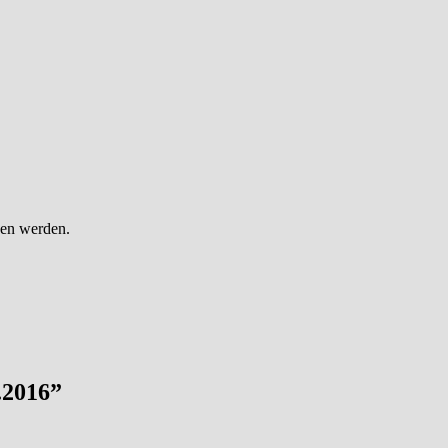
gen werden.
.2016
”